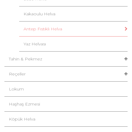
Kakaoulu Helva
Antep Fıstıklı Helva
Yaz Helvası
Tahin & Pekmez
Reçeller
Lokum
Haşhaş Ezmesi
Köpük Helva