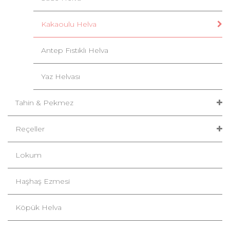
Kakaoulu Helva
Antep Fıstıklı Helva
Yaz Helvası
Tahin & Pekmez
Reçeller
Lokum
Haşhaş Ezmesi
Köpük Helva